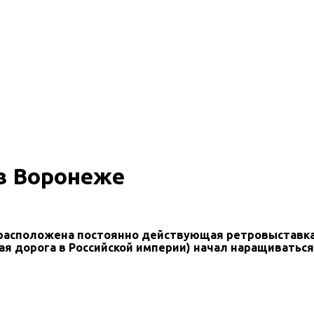
в Воронеже
расположена постоянно действующая ретровыставка
ная дорога в Российской империи) начал наращивать