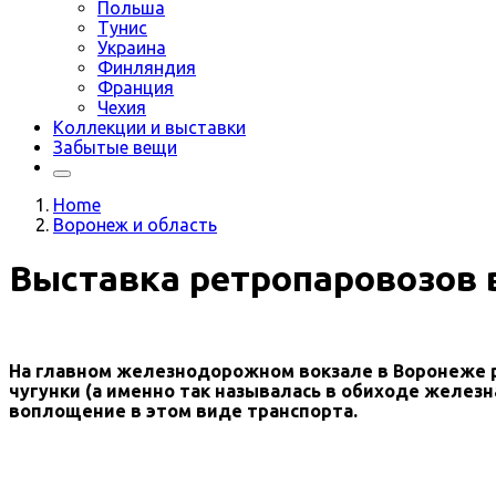
Польша
Тунис
Украина
Финляндия
Франция
Чехия
Коллекции и выставки
Забытые вещи
Home
Воронеж и область
Выставка ретропаровозов 
На главном железнодорожном вокзале в Воронеже 
чугунки (а именно так называлась в обиходе желез
воплощение в этом виде транспорта.