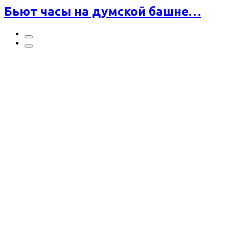
Бьют часы на думской башне…