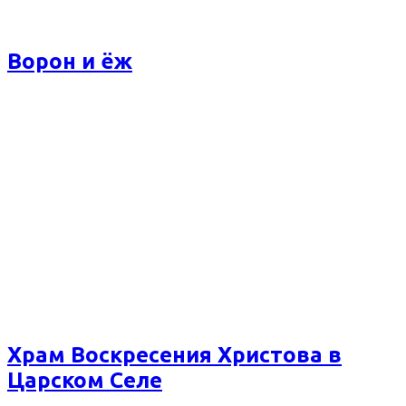
Ворон и ёж
Храм Воскресения Христова в
Царском Селе