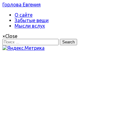
Горлова Евгения
О сайте
Забытые вещи
Мысли вслух
×
Close
Search