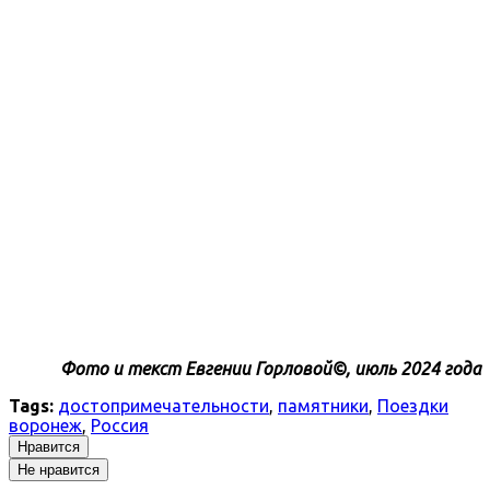
Фото и текст Евгении Горловой©, июль 2024 года
Tags:
достопримечательности
,
памятники
,
Поездки
воронеж
,
Россия
Нравится
Не нравится