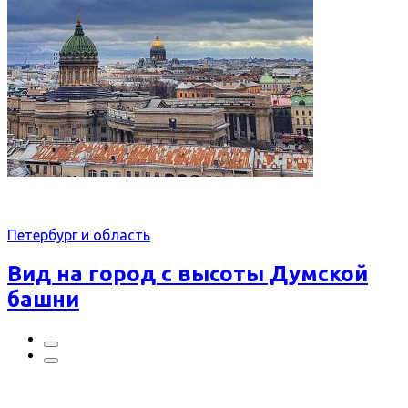
Петербург и область
Вид на город с высоты Думской
башни