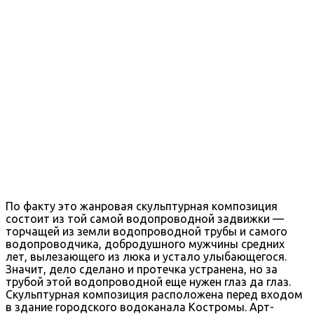
По факту это жанровая скульптурная композиция
состоит из той самой водопроводной задвижки —
торчащей из земли водопроводной трубы и самого
водопроводчика, добродушного мужчины средних
лет, вылезающего из люка и устало улыбающегося.
Значит, дело сделано и протечка устранена, но за
трубой этой водопроводной еще нужен глаз да глаз.
Скульптурная композиция расположена перед входом
в здание городского водоканала Костромы. Арт-