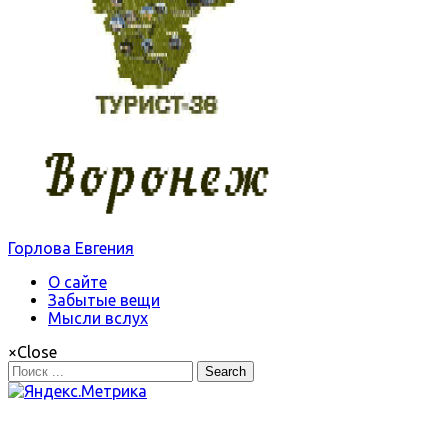
Горлова Евгения
О сайте
Забытые вещи
Мысли вслух
×
Close
Search