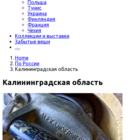
Польша
Тунис
Украина
Финляндия
Франция
Чехия
Коллекции и выставки
Забытые вещи
Home
По России
Калининградская область
Калининградская область