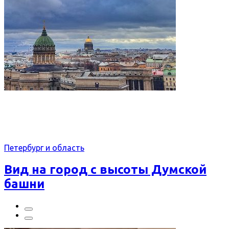
Петербург и область
Вид на город с высоты Думской
башни